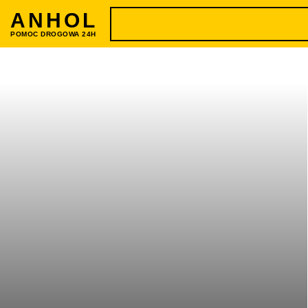
ANHOL
POMOC DROGOWA 24H