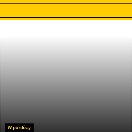
W pordóży